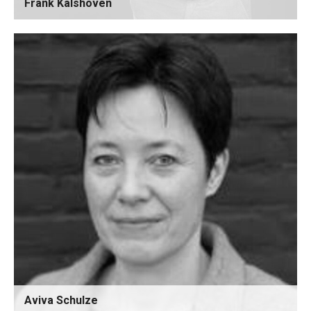
Frank Kalshoven
Aviva Schulze