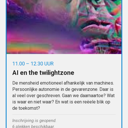
11.00 – 12.30 UUR
AI en the twilightzone
De mensheid emotioneel afhankelijk van machines.
Persoonlijke autonomie in de gevarenzone. Daar is
al veel over geschreven. Gaan we daarnaartoe? Wat
is waar en niet waar? En wat is een reëele blik op
de toekomst?
Inschrijving is geopend.
6 plekken beschikbaar.