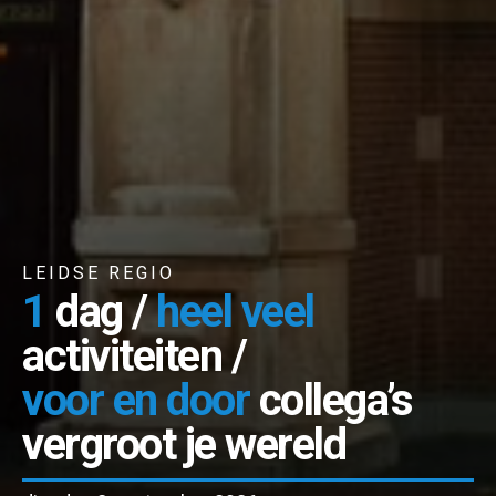
LEIDSE REGIO
1
dag /
heel veel
activiteiten /
voor en door
collega’s
vergroot je wereld