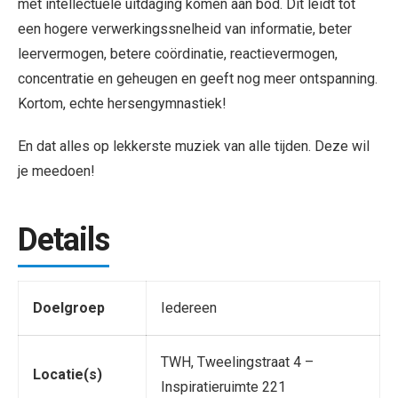
met intellectuele uitdaging komen aan bod. Dit leidt tot
een hogere verwerkingssnelheid van informatie, beter
leervermogen, betere coördinatie, reactievermogen,
concentratie en geheugen en geeft nog meer ontspanning.
Kortom, echte hersengymnastiek!
En dat alles op lekkerste muziek van alle tijden. Deze wil
je meedoen!
Details
Doelgroep
Iedereen
TWH, Tweelingstraat 4 –
Locatie(s)
Inspiratieruimte 221