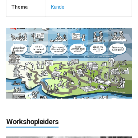
Thema
Kunde
Workshopleiders