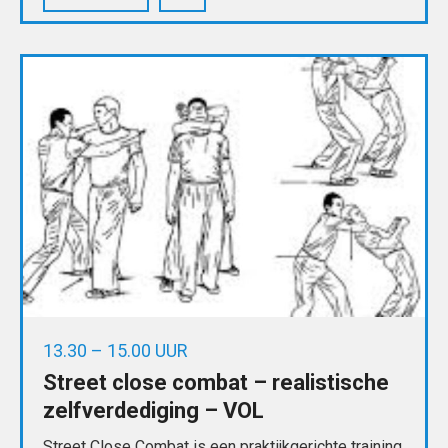
13.30 – 15.00 UUR
Street close combat – realistische
zelfverdediging – VOL
Street Close Combat is een praktijkgerichte training