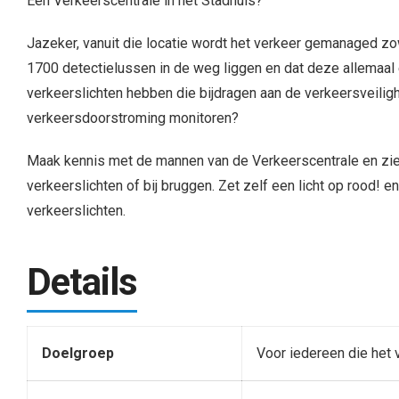
Een Verkeerscentrale in het Stadhuis?
Jazeker, vanuit die locatie wordt het verkeer gemanaged zow
1700 detectielussen in de weg liggen en dat deze allemaal
verkeerslichten hebben die bijdragen aan de verkeersveilighe
verkeersdoorstroming monitoren?
Maak kennis met de mannen van de Verkeerscentrale en zie e
verkeerslichten of bij bruggen. Zet zelf een licht op rood! e
verkeerslichten.
Details
Doelgroep
Voor iedereen die het 