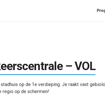
Pro
eerscentrale – VOL
 stadhuis op de 1e verdieping. Je raakt vast gebiol
e regio op de schermen!