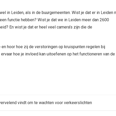
el in Leiden, als in de buurgemeenten. Wist je dat er in Leiden
 een functie hebben? Wist je dat we in Leiden meer dan 2600
id? En wist je dat er heel veel camera’s zijn die de
n hoor hoe zij de verstoringen op kruispunten regelen bij
n ervaar hoe je invloed kan uitoefenen op het functioneren van de
vervelend vindt om te wachten voor verkeerslichten