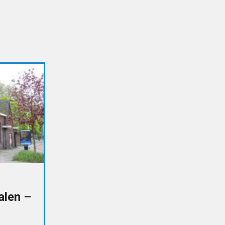
alen –