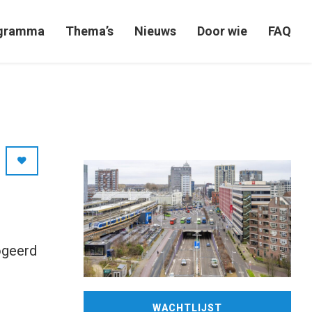
gramma
Thema’s
Nieuws
Door wie
FAQ
ogeerd
WACHTLIJST