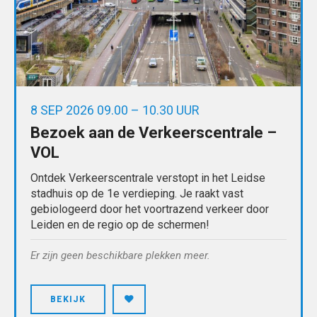
8 SEP 2026 09.00 – 10.30 UUR
Bezoek aan de Verkeerscentrale –
VOL
Ontdek Verkeerscentrale verstopt in het Leidse
stadhuis op de 1e verdieping. Je raakt vast
gebiologeerd door het voortrazend verkeer door
Leiden en de regio op de schermen!
Er zijn geen beschikbare plekken meer.
BEKIJK