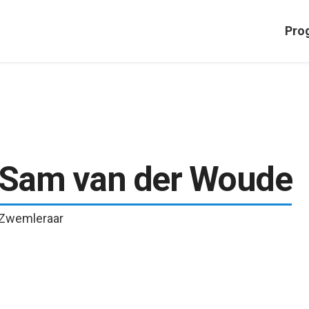
Pro
Sam van der Woude
Zwemleraar