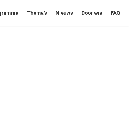
gramma
Thema’s
Nieuws
Door wie
FAQ