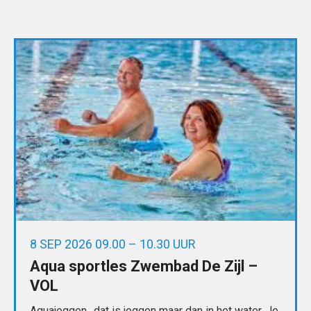
8 SEP 2026 09.00 – 10.30 UUR
Aqua sportles Zwembad De Zijl –
VOL
Aquajoggen…dat is joggen maar dan in het water. Je