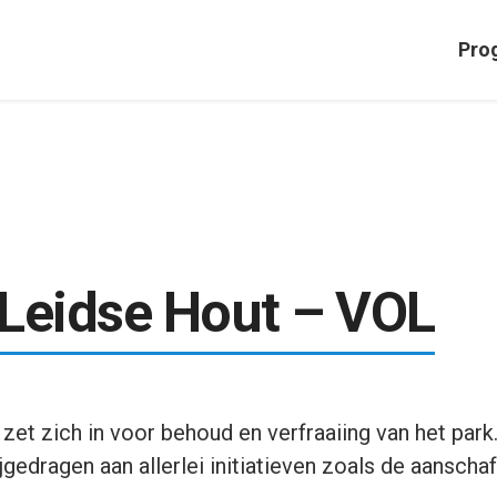
Pro
Leidse Hout – VOL
et zich in voor behoud en verfraaiing van het park.
jgedragen aan allerlei initiatieven zoals de aanscha