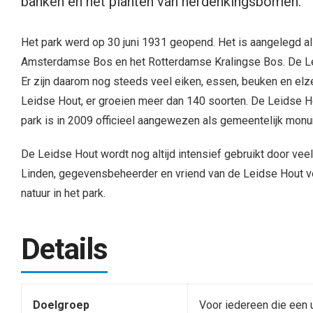
banken en het planten van herdenkingsbomen.
Het park werd op 30 juni 1931 geopend. Het is aangelegd al
Amsterdamse Bos en het Rotterdamse Kralingse Bos. De Lei
Er zijn daarom nog steeds veel eiken, essen, beuken en elz
Leidse Hout, er groeien meer dan 140 soorten. De Leidse Ho
park is in 2009 officieel aangewezen als gemeentelijk mon
De Leidse Hout wordt nog altijd intensief gebruikt door vee
Linden, gegevensbeheerder en vriend van de Leidse Hout ver
natuur in het park.
Details
Doelgroep
Voor iedereen die een 