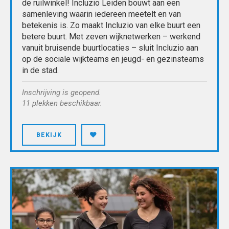
de ruilwinkel! Incluzio Leiden bouwt aan een
samenleving waarin iedereen meetelt en van
betekenis is. Zo maakt Incluzio van elke buurt een
betere buurt. Met zeven wijknetwerken – werkend
vanuit bruisende buurtlocaties – sluit Incluzio aan
op de sociale wijkteams en jeugd- en gezinsteams
in de stad.
Inschrijving is geopend.
11 plekken beschikbaar.
BEKIJK