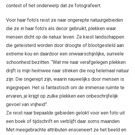
context of het onderwerp dat ze fotografeert.
Voor haar foto’s reist ze naar ongerepte natuurgebieden
die ze in haar foto’s als decor gebruikt, plekken waar
mensen dicht op de natuur leven. Ze kiest landschappen
die geteisterd worden door droogte of blootgesteld aan
extreme kou en daardoor een onwaarschijnlijke, surreële
schoonheid bezitten. “Wat me naar verafgelegen plekken
drijft is mijn heimwee naar streken die nog helemaal natuur
zijn. Die ongerept zijn, waarin nauwelijks door mensen is
ingegrepen. Het is fantastisch om de immense ruimte te
ervaren, je krijgt op zulke plekken een onbeschrijfelijk
gevoel van vrijheid”.
Ze reist naar bepaalde gebieden gelokt voor een foto uit
een boek of tijdschrift en verblijft daar soms maanden.
Met meegebrachte attributen ensceneert ze het beeld en