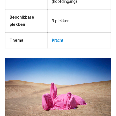
(hoofdingang)
Beschikbare
9 plekken
plekken
Thema
Kracht