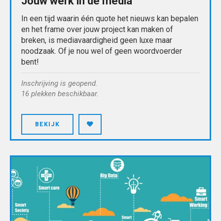
Jouw werk in de media
In een tijd waarin één quote het nieuws kan bepalen
en het frame over jouw project kan maken of
breken, is mediavaardigheid geen luxe maar
noodzaak. Of je nou wel of geen woordvoerder
bent!
Inschrijving is geopend.
16 plekken beschikbaar.
BEKIJK