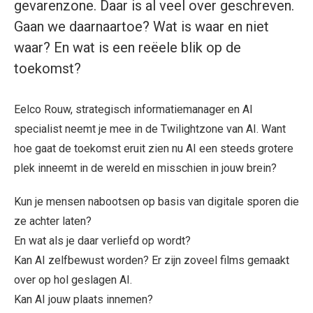
gevarenzone. Daar is al veel over geschreven.
Gaan we daarnaartoe? Wat is waar en niet
waar? En wat is een reëele blik op de
toekomst?
Eelco Rouw, strategisch informatiemanager en AI
specialist neemt je mee in de Twilightzone van AI. Want
hoe gaat de toekomst eruit zien nu AI een steeds grotere
plek inneemt in de wereld en misschien in jouw brein?
Kun je mensen nabootsen op basis van digitale sporen die
ze achter laten?
En wat als je daar verliefd op wordt?
Kan AI zelfbewust worden? Er zijn zoveel films gemaakt
over op hol geslagen AI.
Kan AI jouw plaats innemen?