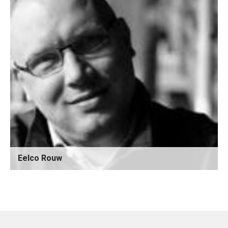
Eelco Rouw