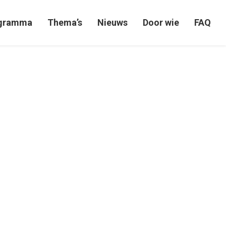
gramma
Thema’s
Nieuws
Door wie
FAQ