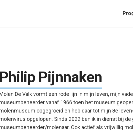
Pro
Philip Pijnnaken
Molen De Valk vormt een rode lijn in mijn leven, mijn vad
museumbeheerder vanaf 1966 toen het museum geopend 
molenmuseum opgegroeid en heb daar tot mijn 8e levensj
molenvirus opgelopen. Sinds 2022 ben ik in dienst bij de
museumbeheerder/molenaar. Ook actief als vrijwillig mo