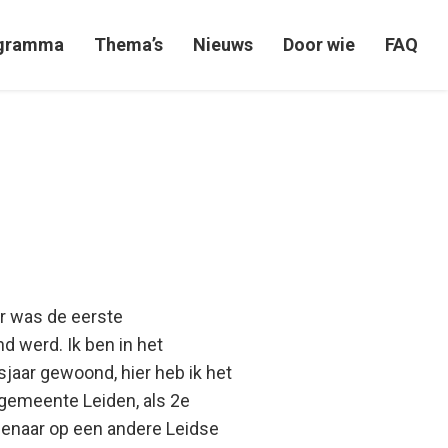
gramma
Thema’s
Nieuws
Door wie
FAQ
er was de eerste
werd. Ik ben in het
aar gewoond, hier heb ik het
 gemeente Leiden, als 2e
lenaar op een andere Leidse