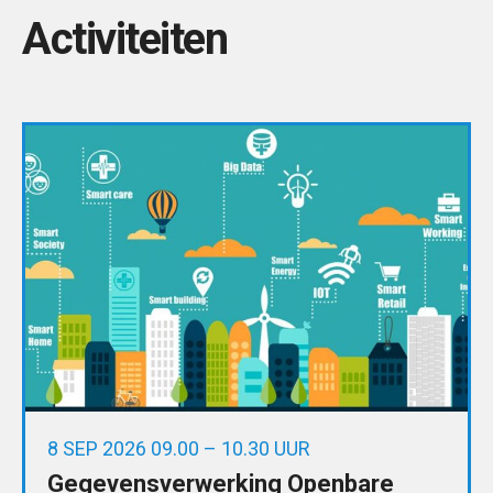
Activiteiten
8 SEP 2026 09.00 – 10.30 UUR
Gegevensverwerking Openbare