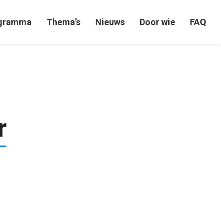
gramma
Thema’s
Nieuws
Door wie
FAQ
r