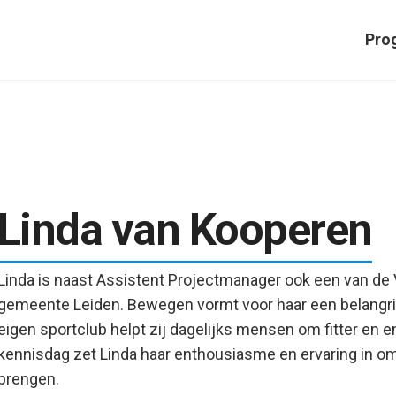
Pro
Linda van Kooperen
Linda is naast Assistent Projectmanager ook een van de V
gemeente Leiden. Bewegen vormt voor haar een belangrijke 
eigen sportclub helpt zij dagelijks mensen om fitter en e
kennisdag zet Linda haar enthousiasme en ervaring in om
brengen.