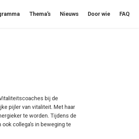
gramma
Thema’s
Nieuws
Door wie
FAQ
italiteitscoaches bij de
pijler van vitaliteit. Met haar
nergieker te worden. Tijdens de
 ook collega’s in beweging te