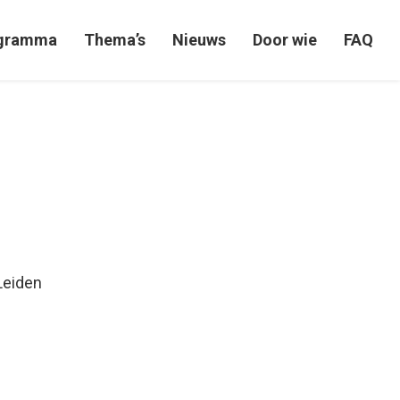
gramma
Thema’s
Nieuws
Door wie
FAQ
Leiden