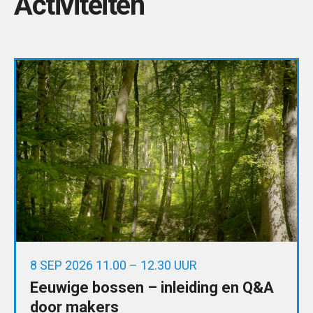
Activiteiten
8 SEP 2026 11.00 – 12.30 UUR
Eeuwige bossen – inleiding en Q&A
door makers