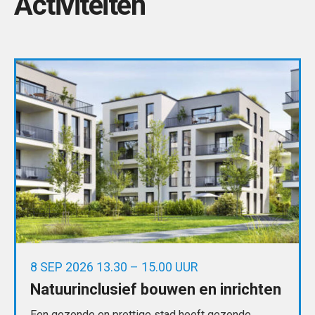
Activiteiten
8 SEP 2026 13.30 – 15.00 UUR
Natuurinclusief bouwen en inrichten
Een gezonde en prettige stad heeft gezonde