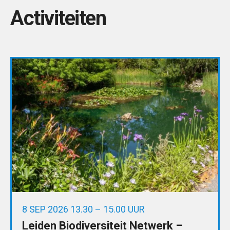
Activiteiten
8 SEP 2026 13.30 – 15.00 UUR
Leiden Biodiversiteit Netwerk –