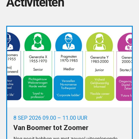
Activiteiten
8 SEP 2026 09.00 – 11.00 UUR
Van Boomer tot Zoomer
Nog nooit hebben we met zoveel uiteenlopende