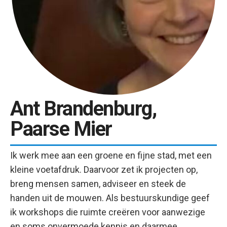
Ant Brandenburg,
Paarse Mier
Ik werk mee aan een groene en fijne stad, met een
kleine voetafdruk. Daarvoor zet ik projecten op,
breng mensen samen, adviseer en steek de
handen uit de mouwen. Als bestuurskundige geef
ik workshops die ruimte creëren voor aanwezige
en soms onvermoede kennis en daarmee