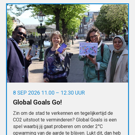
8 SEP 2026 11.00 – 12.30 UUR
Global Goals Go!
Zin om de stad te verkennen en tegelijkertijd de
CO2 uitstoot te verminderen? Global Goals is een
spel waarbij jij gaat proberen om onder 2°C
opwarming van de aarde te blijven. Lukt dit, dan heb