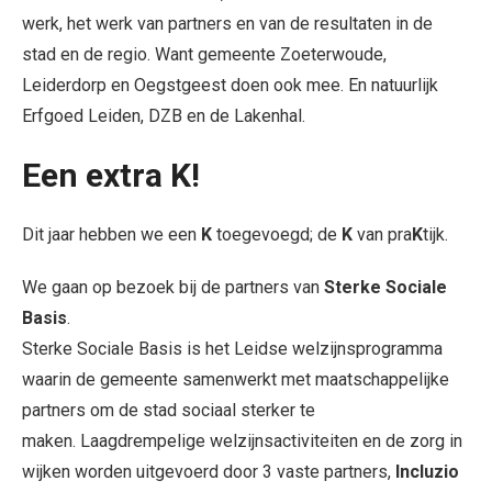
werk, het werk van partners en van de resultaten in de
stad en de regio. Want gemeente Zoeterwoude,
Leiderdorp en Oegstgeest doen ook mee. En natuurlijk
Erfgoed Leiden, DZB en de Lakenhal.
Een extra K!
Dit jaar hebben we een
K
toegevoegd; de
K
van pra
K
tijk.
We gaan op bezoek bij de partners van
Sterke Sociale
Basis
.
Sterke Sociale Basis is het Leidse welzijnsprogramma
waarin de gemeente samenwerkt met maatschappelijke
partners om de stad sociaal sterker te
maken. Laagdrempelige welzijnsactiviteiten en de zorg in
wijken worden uitgevoerd door 3 vaste partners,
Incluzio