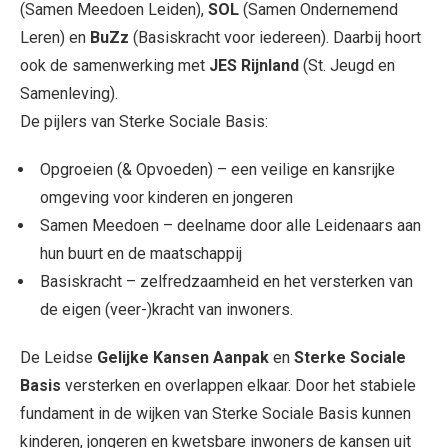
(Samen Meedoen Leiden),
SOL
(Samen Ondernemend
Leren) en
BuZz
(Basiskracht voor iedereen). Daarbij hoort
ook de samenwerking met
JES Rijnland
(St. Jeugd en
Samenleving).
De pijlers van Sterke Sociale Basis:
Opgroeien (& Opvoeden) – een veilige en kansrijke
omgeving voor kinderen en jongeren
Samen Meedoen – deelname door alle Leidenaars aan
hun buurt en de maatschappij
Basiskracht – zelfredzaamheid en het versterken van
de eigen (veer-)kracht van inwoners.
De Leidse
Gelijke Kansen Aanpak
en
Sterke Sociale
Basis
versterken en overlappen elkaar. Door het stabiele
fundament in de wijken van Sterke Sociale Basis kunnen
kinderen, jongeren en kwetsbare inwoners de kansen uit