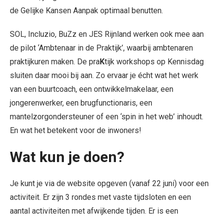
de Gelijke Kansen Aanpak optimaal benutten.
SOL, Incluzio, BuZz en JES Rijnland werken ook mee aan
de pilot ‘Ambtenaar in de Praktijk’, waarbij ambtenaren
praktijkuren maken. De pra
K
tijk workshops op Kennisdag
sluiten daar mooi bij aan. Zo ervaar je écht wat het werk
van een buurtcoach, een ontwikkelmakelaar, een
jongerenwerker, een brugfunctionaris, een
mantelzorgondersteuner of een ‘spin in het web’ inhoudt.
En wat het betekent voor de inwoners!
Wat kun je doen?
Je kunt je via de website opgeven (vanaf 22 juni) voor een
activiteit. Er zijn 3 rondes met vaste tijdsloten en een
aantal activiteiten met afwijkende tijden. Er is een