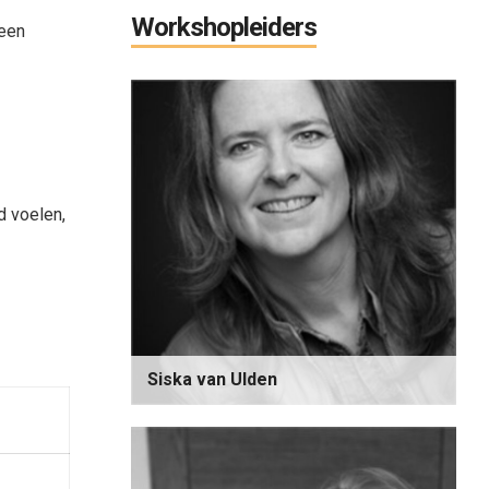
Workshopleiders
leen
d voelen,
Siska van Ulden