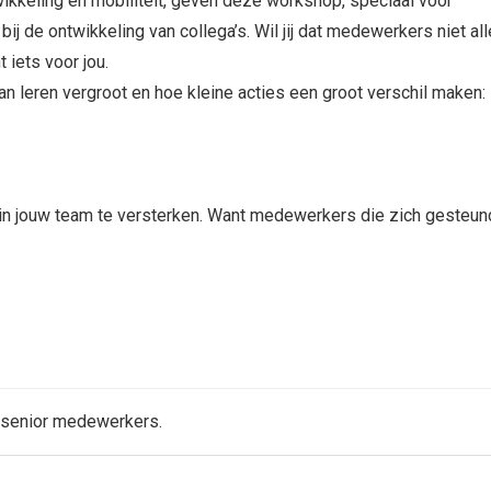
ikkeling en mobiliteit, geven deze workshop, speciaal voor
j de ontwikkeling van collega’s. Wil jij dat medewerkers niet al
 iets voor jou.
n leren vergroot en hoe kleine acties een groot verschil maken:
n in jouw team te versterken. Want medewerkers die zich gesteun
 senior medewerkers.