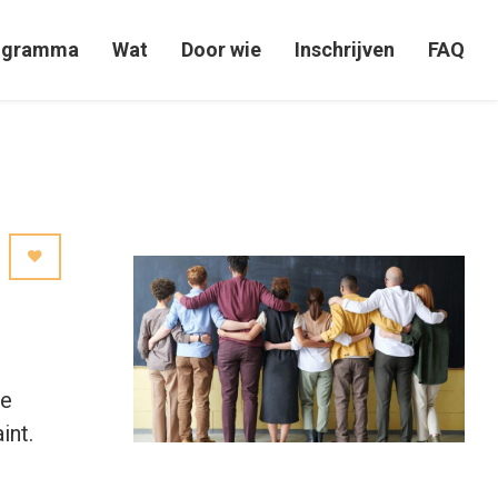
ogramma
Wat
Door wie
Inschrijven
FAQ
te
int.