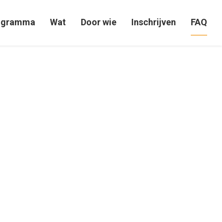
ogramma
Wat
Door wie
Inschrijven
FAQ