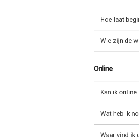
Hoe laat begi
Wie zijn de 
Online
Kan ik onlin
Wat heb ik n
Waar vind ik 