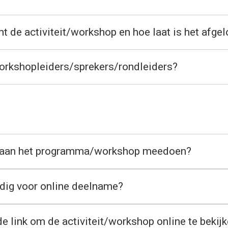
nt de activiteit/workshop en hoe laat is het afge
workshopleiders/sprekers/rondleiders?
e aan het programma/workshop meedoen?
odig voor online deelname?
de link om de activiteit/workshop online te bekij