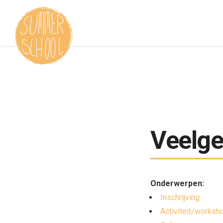
Veelge
Onderwerpen:
Inschrijving
Activiteit/worksh