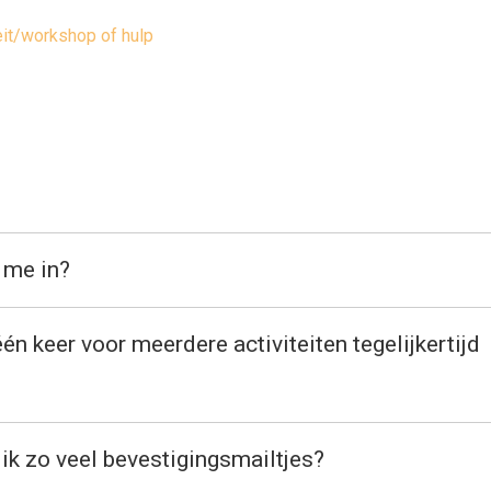
eit/workshop of hulp
k me in?
één keer voor meerdere activiteiten tegelijkertijd
ik zo veel bevestigingsmailtjes?