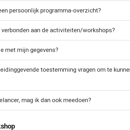
een persoonlijk programma-overzicht?
n verbonden aan de activiteiten/workshops?
ie met mijn gegevens?
 leidinggevende toestemming vragen om te kunne
eelancer, mag ik dan ook meedoen?
kshop