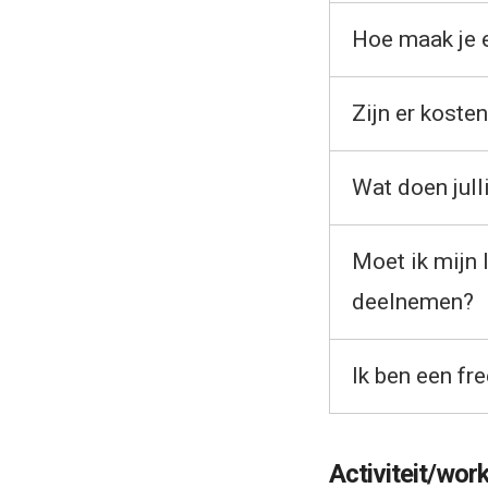
Hoe maak je 
Zijn er koste
Wat doen jull
Moet ik mijn
deelnemen?
Ik ben een fr
Activiteit/wor