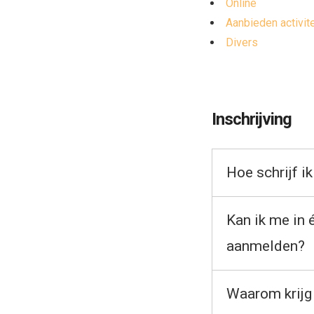
Online
Aanbieden activit
Divers
Inschrijving
Hoe schrijf i
Kan ik me in 
aanmelden?
Waarom krijg 