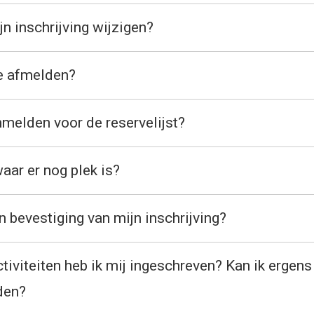
jn inschrijving wijzigen?
e afmelden?
melden voor de reservelijst?
aar er nog plek is?
n bevestiging van mijn inschrijving?
tiviteiten heb ik mij ingeschreven? Kan ik ergens
den?