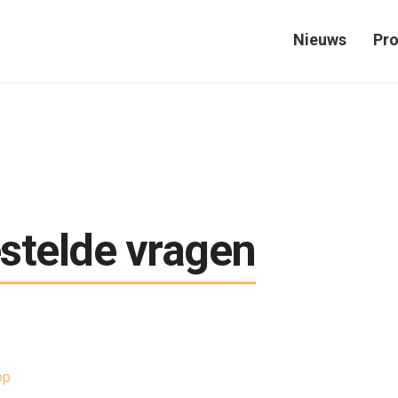
Nieuws
Pr
stelde vragen
op