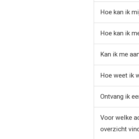
Hoe kan ik mi
Hoe kan ik m
Kan ik me aan
Hoe weet ik w
Ontvang ik ee
Voor welke ac
overzicht vin