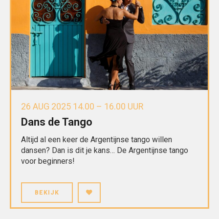
26 AUG 2025 14.00 – 16.00 UUR
Dans de Tango
Altijd al een keer de Argentijnse tango willen
dansen? Dan is dit je kans… De Argentijnse tango
voor beginners!
BEKIJK