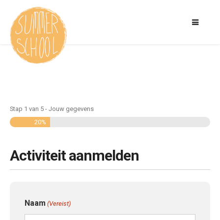
Stap
1
van
5
- Jouw gegevens
20%
Activiteit aanmelden
Naam
(Vereist)