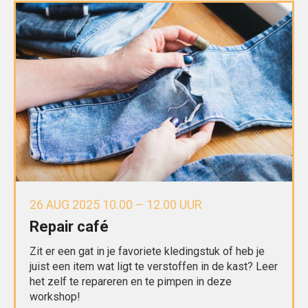
26 AUG 2025 10.00 – 12.00 UUR
Repair café
Zit er een gat in je favoriete kledingstuk of heb je
juist een item wat ligt te verstoffen in de kast? Leer
het zelf te repareren en te pimpen in deze
workshop!