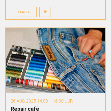
BEKIJK
26 AUG 2025 14.00 – 16.00 UUR
Repair café