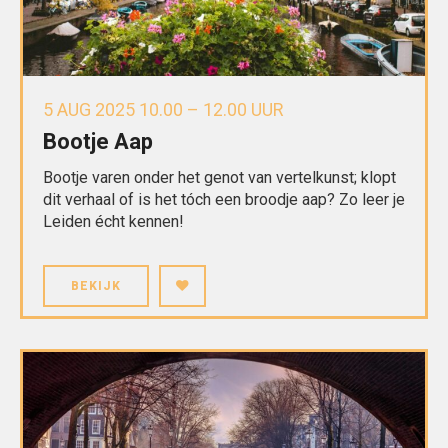
5 AUG 2025 10.00 – 12.00 UUR
Bootje Aap
Bootje varen onder het genot van vertelkunst; klopt
dit verhaal of is het tóch een broodje aap? Zo leer je
Leiden écht kennen!
BEKIJK