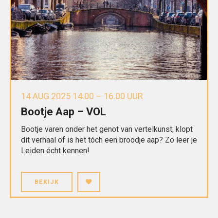
14 AUG 2025 14.00 – 16.00 UUR
Bootje Aap – VOL
Bootje varen onder het genot van vertelkunst; klopt
dit verhaal of is het tóch een broodje aap? Zo leer je
Leiden écht kennen!
BEKIJK