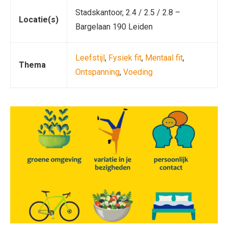
Stadskantoor, 2.4 / 2.5 / 2.8 –
Locatie(s)
Bargelaan 190 Leiden
Leefstijl
,
Fysiek fit
,
Mentaal fit
,
Thema
Ontspanning
,
Voeding